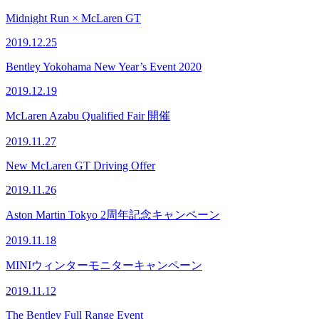
Midnight Run × McLaren GT
2019.12.25
Bentley Yokohama New Year’s Event 2020
2019.12.19
McLaren Azabu Qualified Fair 開催
2019.11.27
New McLaren GT Driving Offer
2019.11.26
Aston Martin Tokyo 2周年記念キャンペーン
2019.11.18
MINIウィンターモニターキャンペーン
2019.11.12
The Bentley Full Range Event