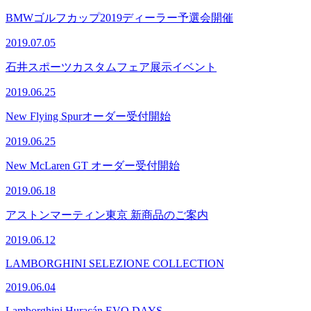
BMWゴルフカップ2019ディーラー予選会開催
2019.07.05
石井スポーツカスタムフェア展示イベント
2019.06.25
New Flying Spurオーダー受付開始
2019.06.25
New McLaren GT オーダー受付開始
2019.06.18
アストンマーティン東京 新商品のご案内
2019.06.12
LAMBORGHINI SELEZIONE COLLECTION
2019.06.04
Lamborghini Huracán EVO DAYS