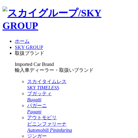
ホーム
SKY GROUP
取扱ブランド
Imported Car Brand
輸入車ディーラー・取扱いブランド
スカイタイムレス
SKY TIMELESS
ブガッティ
Bugatti
パガーニ
Pagani
アウトモビリ
ピニンファリーナ
Automobili Pininfarina
ジンガー