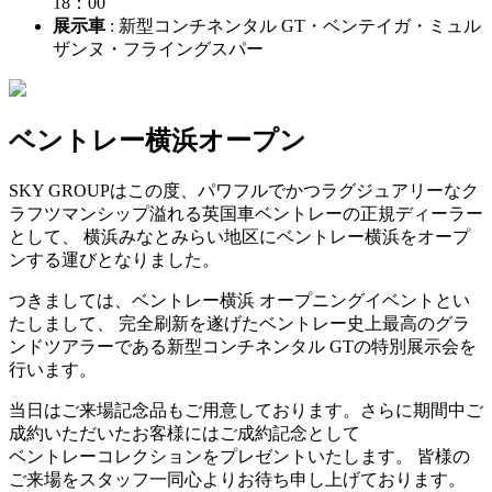
18：00
展示車
: 新型コンチネンタル GT・ベンテイガ・ミュル
ザンヌ・フライングスパー
ベントレー横浜オープン
SKY GROUPはこの度、パワフルでかつラグジュアリーなク
ラフツマンシップ溢れる英国車ベントレーの正規ディーラー
として、 横浜みなとみらい地区にベントレー横浜をオープ
ンする運びとなりました。
つきましては、ベントレー横浜 オープニングイベントとい
たしまして、 完全刷新を遂げたベントレー史上最高のグラ
ンドツアラーである新型コンチネンタル GTの特別展示会を
行います。
当日はご来場記念品もご用意しております。さらに期間中ご
成約いただいたお客様にはご成約記念として
ベントレーコレクションをプレゼントいたします。 皆様の
ご来場をスタッフ一同心よりお待ち申し上げております。