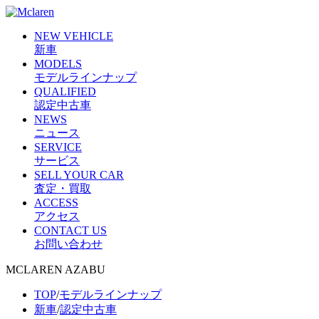
NEW VEHICLE
新車
MODELS
モデルラインナップ
QUALIFIED
認定中古車
NEWS
ニュース
SERVICE
サービス
SELL YOUR CAR
査定・買取
ACCESS
アクセス
CONTACT US
お問い合わせ
MCLAREN AZABU
TOP
/
モデルラインナップ
新車
/
認定中古車