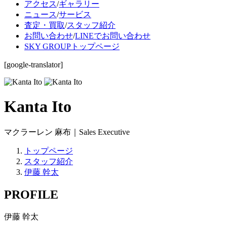
アクセス
/
ギャラリー
ニュース
/
サービス
査定・買取
/
スタッフ紹介
お問い合わせ
/
LINEでお問い合わせ
SKY GROUPトップページ
[google-translator]
Kanta Ito
マクラーレン 麻布｜Sales Executive
トップページ
スタッフ紹介
伊藤 幹太
PROFILE
伊藤 幹太