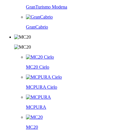
GranTurismo Modena
GranCabrio
MC20 Cielo
MCPURA Cielo
MCPURA
MC20