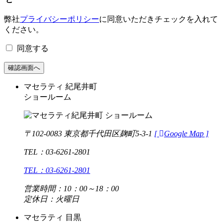
弊社
プライバシーポリシー
に同意いただきチェックを入れて
ください。
同意する
マセラティ 紀尾井町
ショールーム
〒102-0083 東京都千代田区麹町5-3-1
[
Google Map ]
TEL：03-6261-2801
TEL：03-6261-2801
営業時間：10：00～18：00
定休日：火曜日
マセラティ 目黒