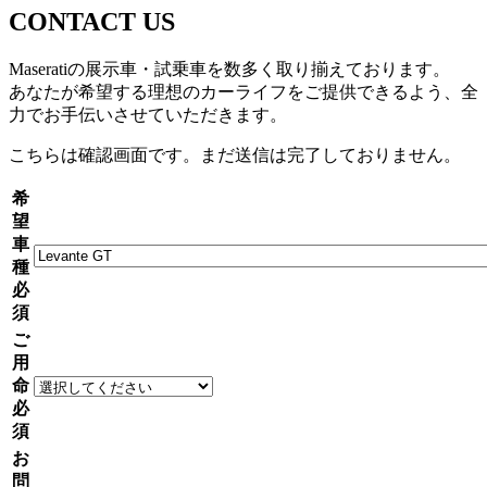
CONTACT US
Maseratiの展示車・試乗車を数多く取り揃えております。
あなたが希望する理想のカーライフをご提供できるよう、全
力でお手伝いさせていただきます。
こちらは確認画面です。まだ送信は完了しておりません。
希
望
車
種
必
須
ご
用
命
必
須
お
問