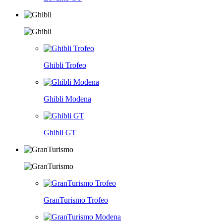
Ghibli Trofeo
Ghibli Modena
Ghibli GT
GranTurismo Trofeo