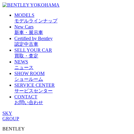
MODELS
モデルラインナップ
New Cars
新車・展示車
Certified by Bentley
認定中古車
SELL YOUR CAR
買取・査定
NEWS
ニュース
SHOW ROOM
ショールーム
SERVICE CENTER
サービスセンター
CONTACT
お問い合わせ
SKY
GROUP
BENTLEY