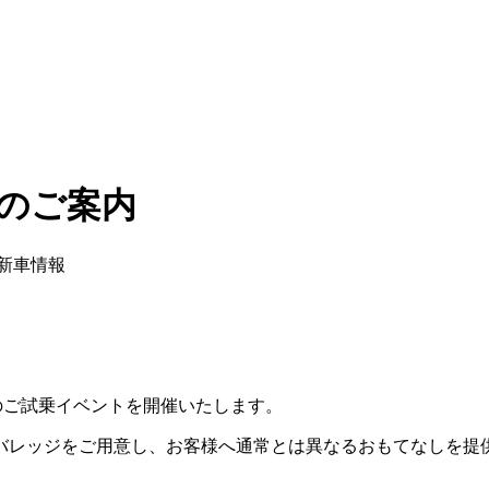
Fairのご案内
新車情報
デルのご試乗イベントを開催いたします。
バレッジをご用意し、お客様へ通常とは異なるおもてなしを提