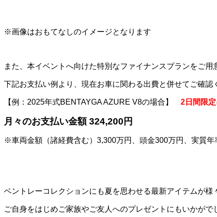
※画像はおもてなしのイメージとなります
また、本イベントへ向けた特別なファイナンスプランをご用
下記お支払い例より、現在お車に関わる出費と併せてご確認
【例：2025年式BENTAYGA AZURE V8の場合】
2
日間限定
月々のお支払い金額
324,200
円
※車両金額（諸経費含む）3,300万円、頭金300万円、実質年
ベントレーコレクションにも夏を思わせる最新アイテムが様
ご自身をはじめご家族やご友人へのプレゼントにもいかがで