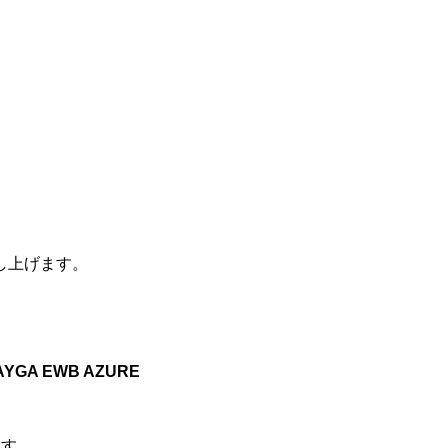
し上げます。
AYGA EWB AZURE
ます