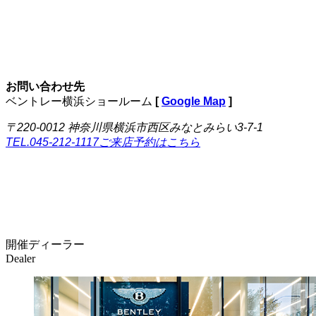
お問い合わせ先
ベントレー横浜ショールーム
[
Google Map
]
〒220-0012 神奈川県横浜市西区みなとみらい3-7-1
TEL.045-212-1117
ご来店予約はこちら
開催ディーラー
Dealer