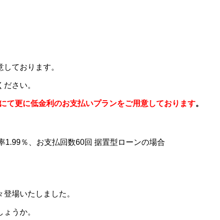
意しております。
ください。
にて更に低金利のお支払いプラン
をご用意しております
。
率1.99％、お支払回数60回 据置型ローンの場合
々登場いたしました。
しょうか。