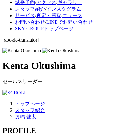
試乗予約
/
アクセス
/
ギャラリー
スタッフ紹介
/
インスタグラム
サービス
/
査定・買取
/
ニュース
お問い合わせ
/
LINEでお問い合わせ
SKY GROUPトップページ
[google-translator]
Kenta Okushima
セールスリーダー
トップページ
スタッフ紹介
奥嶋 健太
PROFILE