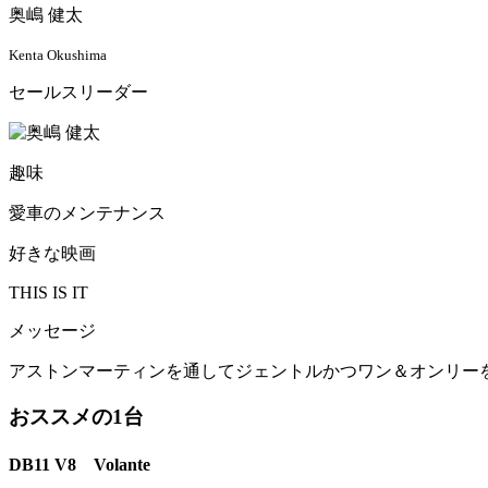
奥嶋 健太
Kenta Okushima
セールスリーダー
趣味
愛車のメンテナンス
好きな映画
THIS IS IT
メッセージ
アストンマーティンを通してジェントルかつワン＆オンリー
おススメの1台
DB11 V8 Volante