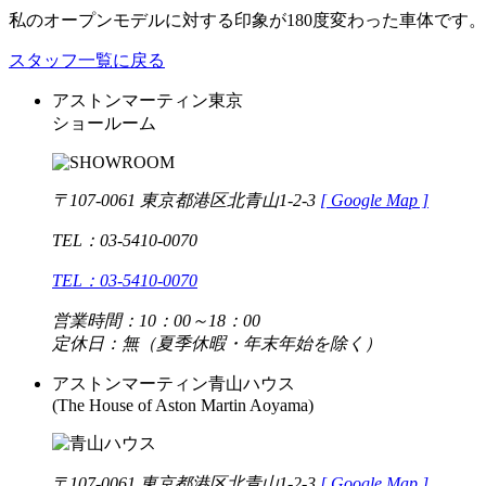
私のオープンモデルに対する印象が180度変わった車体です。
スタッフ一覧に戻る
アストンマーティン東京
ショールーム
〒107-0061 東京都港区北青山1-2-3
[
Google Map ]
TEL：03-5410-0070
TEL：03-5410-0070
営業時間：10：00～18：00
定休日：無（夏季休暇・年末年始を除く）
アストンマーティン青山ハウス
(The House of Aston Martin Aoyama)
〒107-0061 東京都港区北青山1-2-3
[
Google Map ]