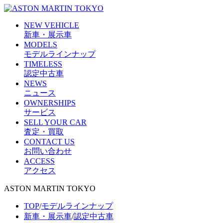
NEW VEHICLE
新車・展示車
MODELS
モデルラインナップ
TIMELESS
認定中古車
NEWS
ニュース
OWNERSHIPS
サービス
SELL YOUR CAR
査定・買取
CONTACT US
お問い合わせ
ACCESS
アクセス
ASTON MARTIN TOKYO
TOP
/
モデルラインナップ
新車・展示車
/
認定中古車