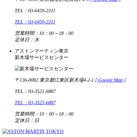
TEL：03-6459-2311
TEL：03-6459-2311
営業時間：10：00～18：00
定休日：水
アストンマーティン東京
新木場サービスセンター
〒136-0082 東京都江東区新木場4-2-1
[
Google Map ]
TEL：03-3521-6887
TEL：03-3521-6887
営業時間：10：00～18：00
定休日：日