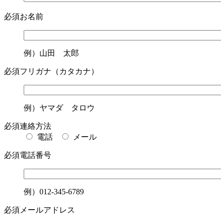
必須
お名前
例）山田 太郎
必須
フリガナ（カタカナ）
例）ヤマダ タロウ
必須
連絡方法
電話
メール
必須
電話番号
例）012-345-6789
必須
メールアドレス