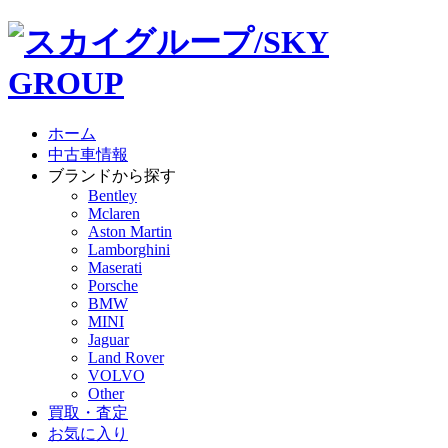
ホーム
中古車情報
ブランドから探す
Bentley
Mclaren
Aston Martin
Lamborghini
Maserati
Porsche
BMW
MINI
Jaguar
Land Rover
VOLVO
Other
買取・査定
お気に入り