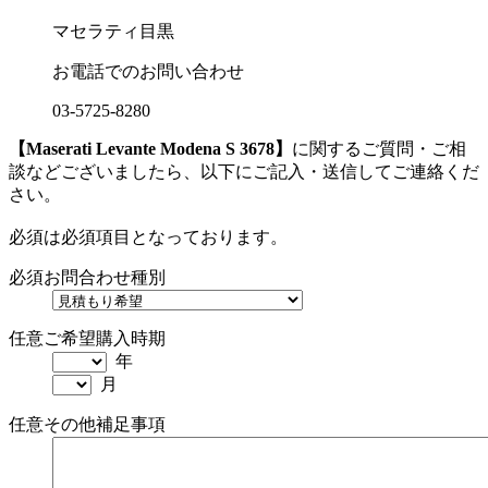
マセラティ目黒
お電話でのお問い合わせ
03-5725-8280
【Maserati Levante Modena S 3678】
に関するご質問・ご相
談などございましたら、以下にご記入・送信してご連絡くだ
さい。
必須
は必須項目となっております。
必須
お問合わせ種別
任意
ご希望購入時期
年
月
任意
その他補足事項