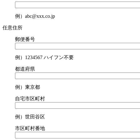
例）abc@xxx.co.jp
任意
住所
郵便番号
例）1234567 ハイフン不要
都道府県
例）東京都
自宅市区町村
例）世田谷区
市区町村番地