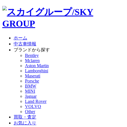
ホーム
中古車情報
ブランドから探す
Bentley
Mclaren
Aston Martin
Lamborghini
Maserati
Porsche
BMW
MINI
Jaguar
Land Rover
VOLVO
Other
買取・査定
お気に入り