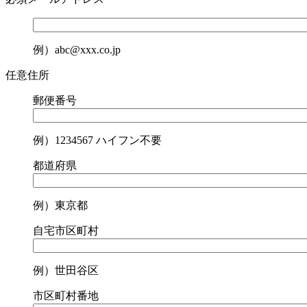
例）abc@xxx.co.jp
任意
住所
郵便番号
例）1234567 ハイフン不要
都道府県
例）東京都
自宅市区町村
例）世田谷区
市区町村番地