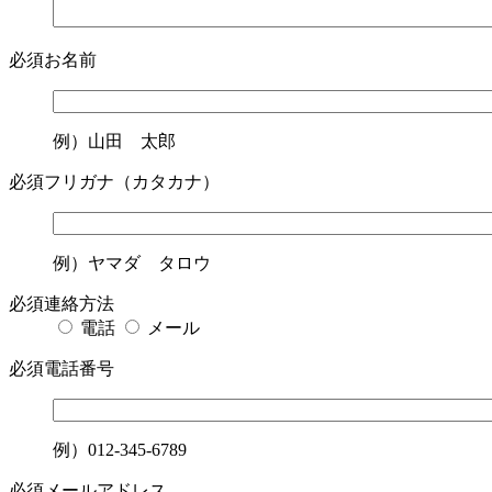
必須
お名前
例）山田 太郎
必須
フリガナ（カタカナ）
例）ヤマダ タロウ
必須
連絡方法
電話
メール
必須
電話番号
例）012-345-6789
必須
メールアドレス