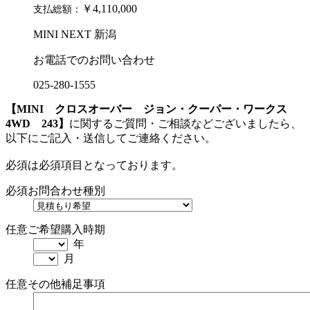
￥4,110,000
支払総額：
MINI NEXT 新潟
お電話でのお問い合わせ
025-280-1555
【MINI クロスオーバー ジョン・クーパー・ワークス
4WD 243】
に関するご質問・ご相談などございましたら、
以下にご記入・送信してご連絡ください。
必須
は必須項目となっております。
必須
お問合わせ種別
任意
ご希望購入時期
年
月
任意
その他補足事項