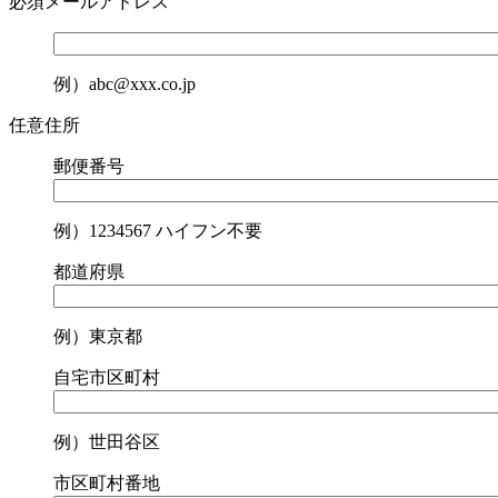
必須
メールアドレス
例）abc@xxx.co.jp
任意
住所
郵便番号
例）1234567 ハイフン不要
都道府県
例）東京都
自宅市区町村
例）世田谷区
市区町村番地