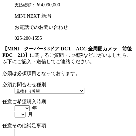
￥4,090,000
支払総額：
MINI NEXT 新潟
お電話でのお問い合わせ
025-280-1555
【MINI クーパーS 3ドア DCT ACC 全周囲カメラ 前後
PDC 213】
に関するご質問・ご相談などございましたら、
以下にご記入・送信してご連絡ください。
必須
は必須項目となっております。
必須
お問合わせ種別
任意
ご希望購入時期
年
月
任意
その他補足事項