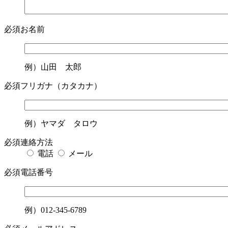
必須
お名前
例）山田 太郎
必須
フリガナ（カタカナ）
例）ヤマダ タロウ
必須
連絡方法
電話
メール
必須
電話番号
例）012-345-6789