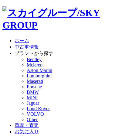
ホーム
中古車情報
ブランドから探す
Bentley
Mclaren
Aston Martin
Lamborghini
Maserati
Porsche
BMW
MINI
Jaguar
Land Rover
VOLVO
Other
買取・査定
お気に入り