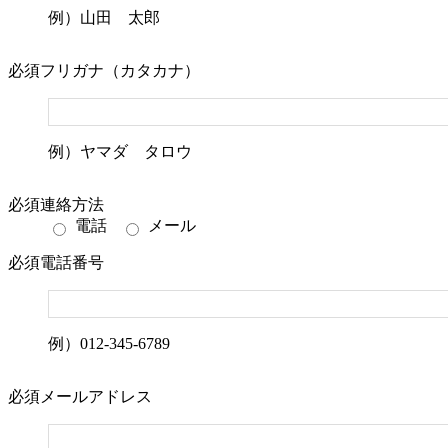
例）山田 太郎
必須
フリガナ（カタカナ）
例）ヤマダ タロウ
必須
連絡方法
電話
メール
必須
電話番号
例）012-345-6789
必須
メールアドレス