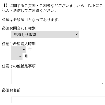
【】
に関するご質問・ご相談などございましたら、以下にご
記入・送信してご連絡ください。
必須
は必須項目となっております。
必須
お問合わせ種別
任意
ご希望購入時期
年
月
任意
その他補足事項
必須
お名前