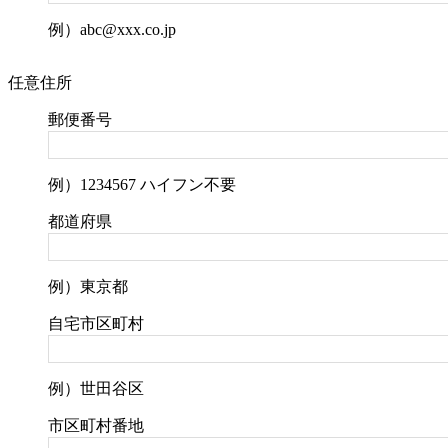
例）abc@xxx.co.jp
任意
住所
郵便番号
例）1234567 ハイフン不要
都道府県
例）東京都
自宅市区町村
例）世田谷区
市区町村番地