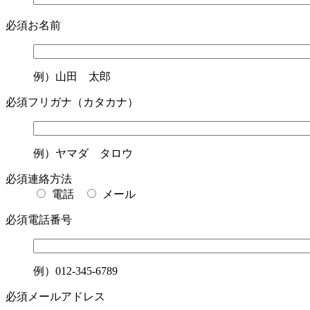
必須
お名前
例）山田 太郎
必須
フリガナ（カタカナ）
例）ヤマダ タロウ
必須
連絡方法
電話
メール
必須
電話番号
例）012-345-6789
必須
メールアドレス