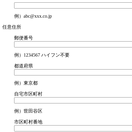
例）abc@xxx.co.jp
任意
住所
郵便番号
例）1234567 ハイフン不要
都道府県
例）東京都
自宅市区町村
例）世田谷区
市区町村番地