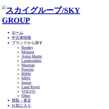
ホーム
中古車情報
ブランドから探す
Bentley
Mclaren
Aston Martin
Lamborghini
Maserati
Porsche
BMW
MINI
Jaguar
Land Rover
VOLVO
Other
買取・査定
お気に入り