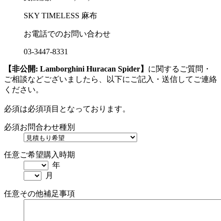
SKY TIMELESS 麻布
お電話でのお問い合わせ
03-3447-8331
【非公開: Lamborghini Huracan Spider】
に関するご質問・
ご相談などございましたら、以下にご記入・送信してご連絡
ください。
必須
は必須項目となっております。
必須
お問合わせ種別
任意
ご希望購入時期
年
月
任意
その他補足事項