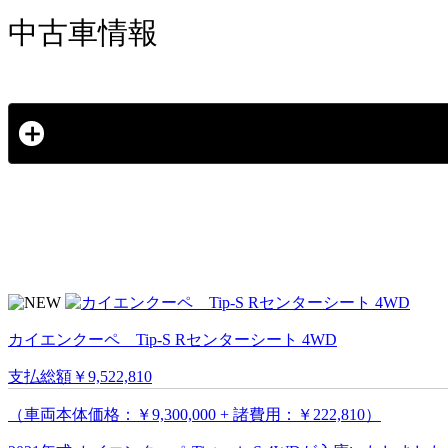
中古車情報
カイエンクーペ Tip-S Rセンターシート 4WD
支払総額
￥9,522,810
（車両本体価格：￥9,300,000 + 諸費用：￥222,810）