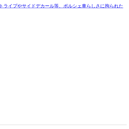
ーストライプやサイドデカール等、ポルシェ車らしさに拘られた