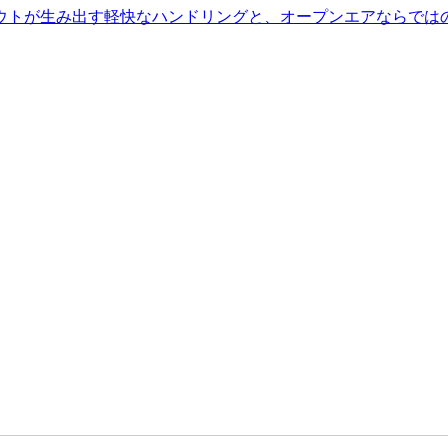
レイアウトが生み出す軽快なハンドリングと、オープンエアならでは