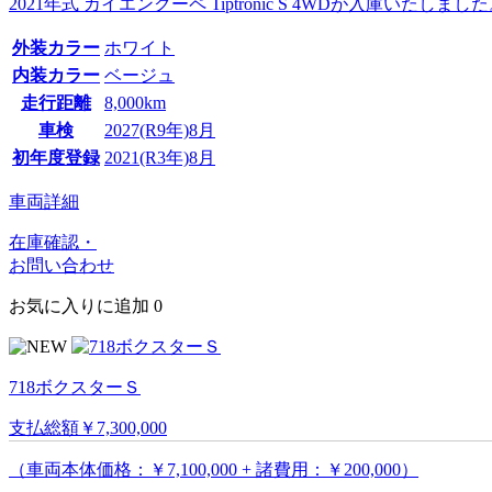
2021年式 カイエンクーペ Tiptronic S 4WDが入庫
外装カラー
ホワイト
内装カラー
ベージュ
走行距離
8,000km
車検
2027(R9年)8月
初年度登録
2021(R3年)8月
車両詳細
在庫確認・
お問い合わせ
お気に入りに追加
0
718ボクスターＳ
支払総額
￥7,300,000
（車両本体価格：￥7,100,000 + 諸費用：￥200,000）