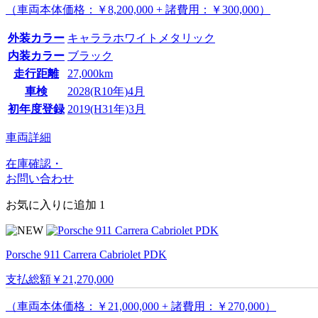
（車両本体価格：￥8,200,000 + 諸費用：￥300,000）
外装カラー
キャララホワイトメタリック
内装カラー
ブラック
走行距離
27,000km
車検
2028(R10年)4月
初年度登録
2019(H31年)3月
車両詳細
在庫確認・
お問い合わせ
お気に入りに追加
1
Porsche 911 Carrera Cabriolet PDK
支払総額
￥21,270,000
（車両本体価格：￥21,000,000 + 諸費用：￥270,000）