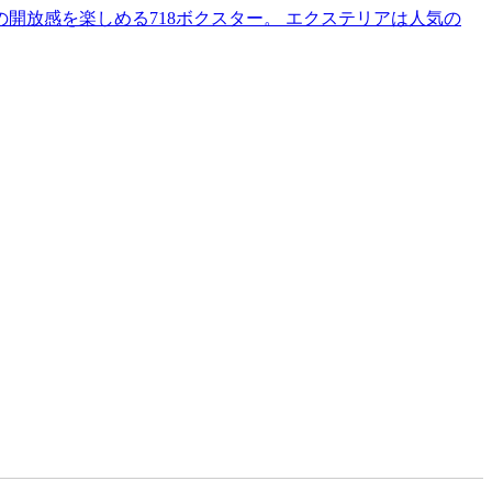
の開放感を楽しめる718ボクスター。 エクステリアは人気の