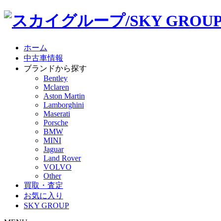
ホーム
中古車情報
ブランドから探す
Bentley
Mclaren
Aston Martin
Lamborghini
Maserati
Porsche
BMW
MINI
Jaguar
Land Rover
VOLVO
Other
買取・査定
お気に入り
SKY GROUP