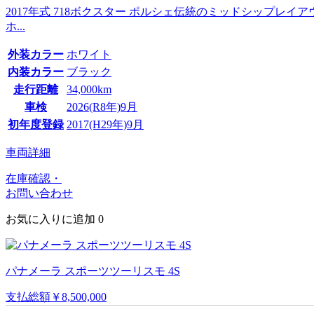
2017年式 718ボクスター ポルシェ伝統のミッドシップ
ホ...
外装カラー
ホワイト
内装カラー
ブラック
走行距離
34,000km
車検
2026(R8年)9月
初年度登録
2017(H29年)9月
車両詳細
在庫確認・
お問い合わせ
お気に入りに追加
0
パナメーラ スポーツツーリスモ 4S
支払総額
￥8,500,000