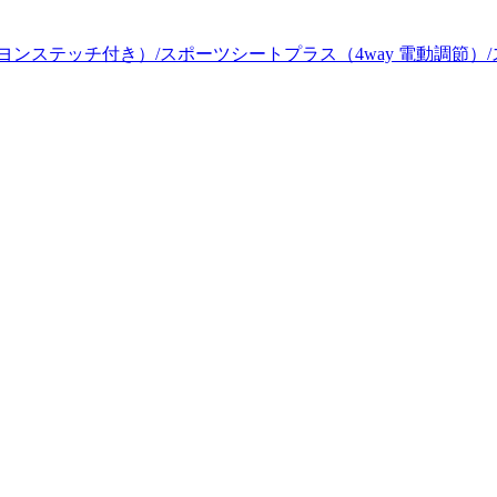
ンステッチ付き）/スポーツシートプラス（4way 電動調節）