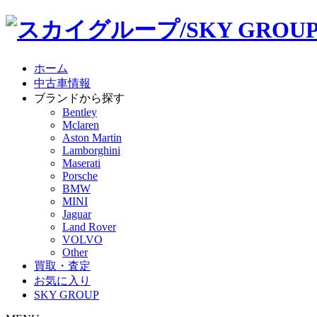
ホーム
中古車情報
ブランドから探す
Bentley
Mclaren
Aston Martin
Lamborghini
Maserati
Porsche
BMW
MINI
Jaguar
Land Rover
VOLVO
Other
買取・査定
お気に入り
SKY GROUP