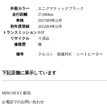
外装カラー
エニグマティックブラック
走行距離
27,000km
車検
2027(R9年)3月
初年度登録
2022(R4年)3月
トランスミッション
8AT
リサイクル
リ済込
修復歴
無
備考
クルコン 前後PDC シートヒーター
下記店舗に展示しています
MINI NEXT 新潟
お電話でのお問い合わせ