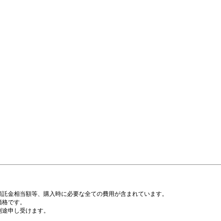
預託金相当額等、購入時に必要な全ての費用が含まれています。
価格です。
別途申し受けます。