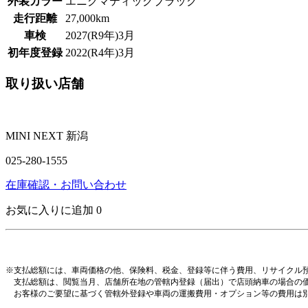
外装カラー
エニグマティックブラック
走行距離
27,000km
車検
2027(R9年)3月
初年度登録
2022(R4年)3月
取り扱い店舗
MINI NEXT 新潟
025-280-1555
在庫確認・お問い合わせ
お気に入りに追加
0
※支払総額には、車両価格の他、保険料、税金、登録等に伴う費用、リサイクル
支払総額は、閲覧当月、店舗所在地の管轄内登録（届出）で店頭納車の場合の
お客様のご要望に基づく管轄外登録や車両の運搬費用・オプション等の費用は