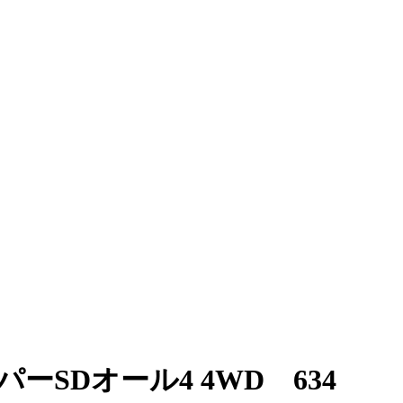
ーSDオール4 4WD 634