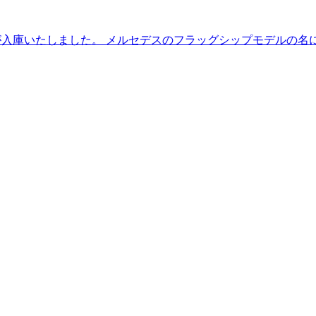
ン】が入庫いたしました。 メルセデスのフラッグシップモデルの