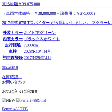
支払総額
￥39,075,000
（車両本体価格：￥38,800,000 + 諸費用：￥275,000）
2017年式 675LTスパイダー が入庫いたしました。 マクラーレン
外装カラー
ネイピアグリーン
内装カラー
ブラック＆ホワイト
走行距離
7,000km
車検
2028(R10年)4月
初年度登録
2017(H29年)4月
車両詳細
在庫確認・
お問い合わせ
お気に入りに追加
0
Ferrari 488GTB