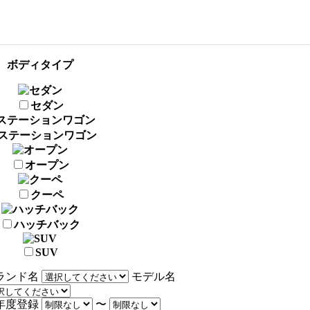
ボディタイプ
セダン
ステーションワゴン
オープン
クーペ
ハッチバック
SUV
ランド名
モデル名
年度登録
〜