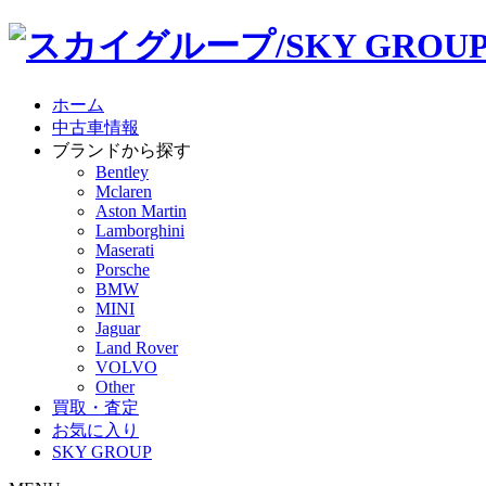
ホーム
中古車情報
ブランドから探す
Bentley
Mclaren
Aston Martin
Lamborghini
Maserati
Porsche
BMW
MINI
Jaguar
Land Rover
VOLVO
Other
買取・査定
お気に入り
SKY GROUP