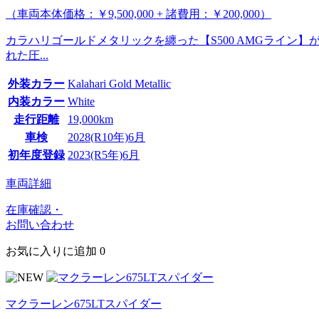
（車両本体価格：￥9,500,000 + 諸費用：￥200,000）
カラハリゴールドメタリックを纏った【S500 AMGライ
れた圧...
外装カラー
Kalahari Gold Metallic
内装カラー
White
走行距離
19,000km
車検
2028(R10年)6月
初年度登録
2023(R5年)6月
車両詳細
在庫確認・
お問い合わせ
お気に入りに追加
0
マクラーレン675LTスパイダー