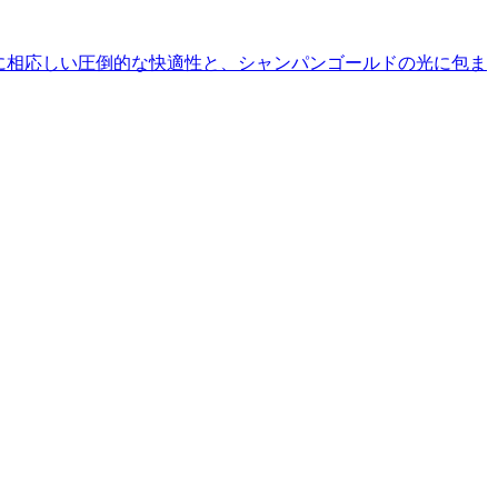
名に相応しい圧倒的な快適性と、シャンパンゴールドの光に包ま