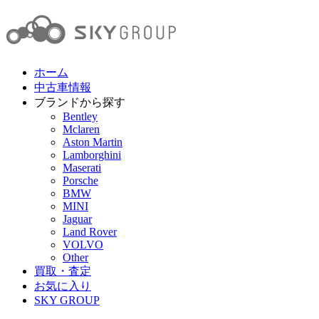
ホーム
中古車情報
ブランドから探す
Bentley
Mclaren
Aston Martin
Lamborghini
Maserati
Porsche
BMW
MINI
Jaguar
Land Rover
VOLVO
Other
買取・査定
お気に入り
SKY GROUP