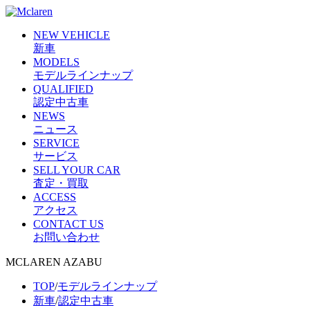
NEW VEHICLE
新車
MODELS
モデルラインナップ
QUALIFIED
認定中古車
NEWS
ニュース
SERVICE
サービス
SELL YOUR CAR
査定・買取
ACCESS
アクセス
CONTACT US
お問い合わせ
MCLAREN AZABU
TOP
/
モデルラインナップ
新車
/
認定中古車