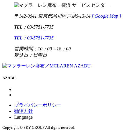
〒142-0041 東京都品川区戸越6-13-14
[
Google Map ]
TEL：03-5751-7735
TEL：03-5751-7735
営業時間：10：00～18：00
定休日：日曜日
AZABU
プライバシーポリシー
勧誘方針
Language
Copyright © SKY GROUP All rights reserved.