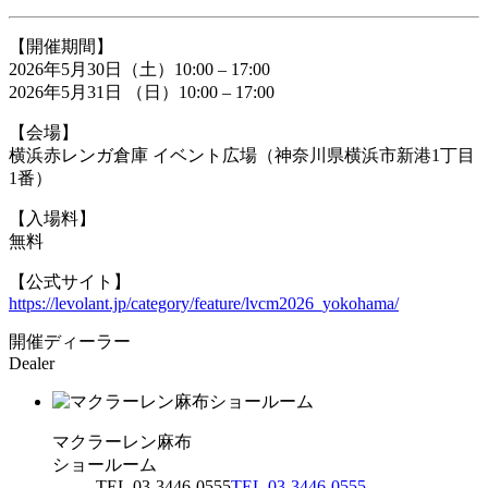
【開催期間】
2026年5月30日（土）10:00 – 17:00
2026年5月31日 （日）10:00 – 17:00
【会場】
横浜赤レンガ倉庫 イベント広場（神奈川県横浜市新港1丁目
1番）
【入場料】
無料
【公式サイト】
https://levolant.jp/category/feature/lvcm2026_yokohama/
開催ディーラー
Dealer
マクラーレン麻布
ショールーム
TEL.03-3446-0555
TEL.03-3446-0555