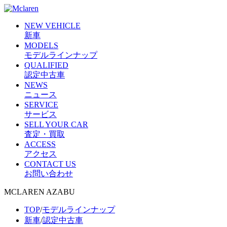
NEW VEHICLE
新車
MODELS
モデルラインナップ
QUALIFIED
認定中古車
NEWS
ニュース
SERVICE
サービス
SELL YOUR CAR
査定・買取
ACCESS
アクセス
CONTACT US
お問い合わせ
MCLAREN AZABU
TOP
/
モデルラインナップ
新車
/
認定中古車