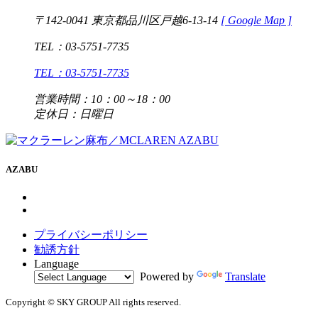
〒142-0041 東京都品川区戸越6-13-14
[
Google Map ]
TEL：03-5751-7735
TEL：03-5751-7735
営業時間：10：00～18：00
定休日：日曜日
AZABU
プライバシーポリシー
勧誘方針
Language
Powered by
Translate
Copyright © SKY GROUP All rights reserved.