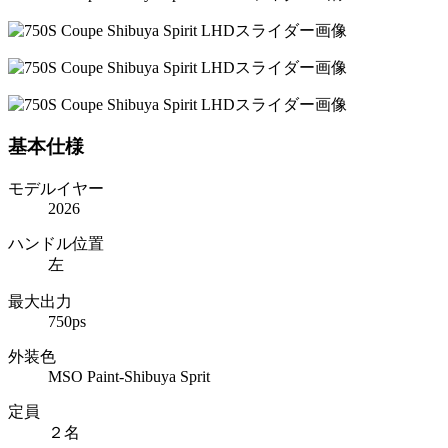
基本仕様
モデルイヤー
2026
ハンドル位置
左
最大出力
750ps
外装色
MSO Paint-Shibuya Sprit
定員
２名