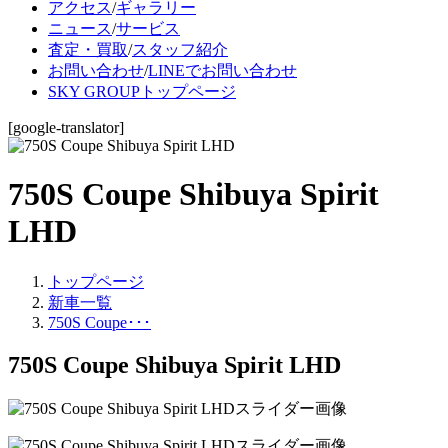
アクセス
/
ギャラリー
ニュース
/
サービス
査定・買取
/
スタッフ紹介
お問い合わせ
/
LINEでお問い合わせ
SKY GROUPトップページ
[google-translator]
750S Coupe Shibuya Spirit
LHD
トップページ
新車一覧
750S Coupe･･･
750S Coupe Shibuya Spirit LHD