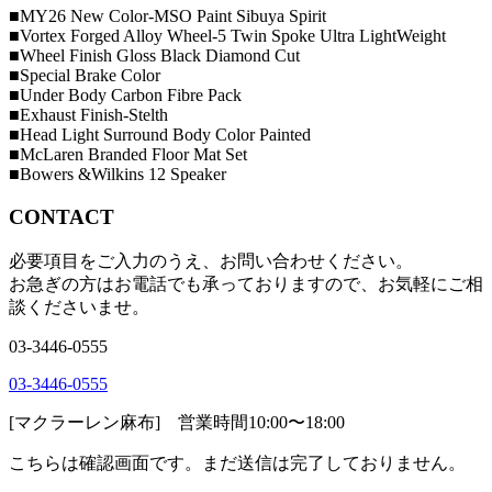
■MY26 New Color-MSO Paint Sibuya Spirit
■Vortex Forged Alloy Wheel-5 Twin Spoke Ultra LightWeight
■Wheel Finish Gloss Black Diamond Cut
■Special Brake Color
■Under Body Carbon Fibre Pack
■Exhaust Finish-Stelth
■Head Light Surround Body Color Painted
■McLaren Branded Floor Mat Set
■Bowers &Wilkins 12 Speaker
CONTACT
必要項目をご入力のうえ、お問い合わせください。
お急ぎの方はお電話でも承っておりますので、お気軽にご相
談くださいませ。
03-3446-0555
03-3446-0555
[マクラーレン麻布] 営業時間10:00〜18:00
こちらは確認画面です。まだ送信は完了しておりません。