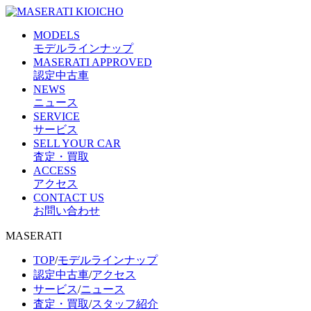
MODELS
モデルラインナップ
MASERATI APPROVED
認定中古車
NEWS
ニュース
SERVICE
サービス
SELL YOUR CAR
査定・買取
ACCESS
アクセス
CONTACT US
お問い合わせ
MASERATI
TOP
/
モデルラインナップ
認定中古車
/
アクセス
サービス
/
ニュース
査定・買取
/
スタッフ紹介