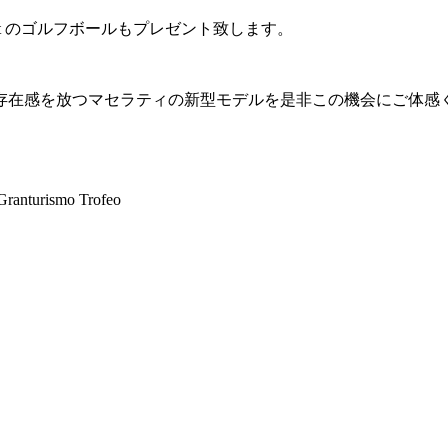
eist のゴルフボールもプレゼント致します。
存在感を放つマセラティの新型モデルを是非この機会にご体感
turismo Trofeo