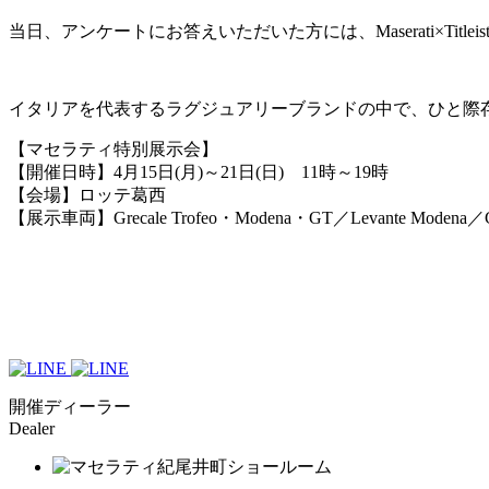
当日、アンケートにお答えいただいた方には、Maserati×Titl
イタリアを代表するラグジュアリーブランドの中で、ひと際
【マセラティ特別展示会】
【開催日時】4月15日(月)～21日(日) 11時～19時
【会場】ロッテ葛西
【展示車両】Grecale Trofeo・Modena・GT／Levante Modena／Gran
開催ディーラー
Dealer