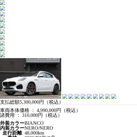
支払総額
5,300,000
円（税込）
車両本体価格 ： 4,990,000
円（税込）
諸費用 ： 310,000
円（税込）
外装カラー
BIANCO
内装カラー
NERO/NERO
走行距離
48,000km