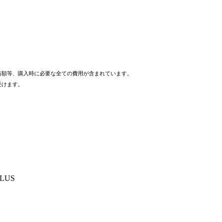
当額等、購入時に必要な全ての費用が含まれています。
。
受けます。
LUS