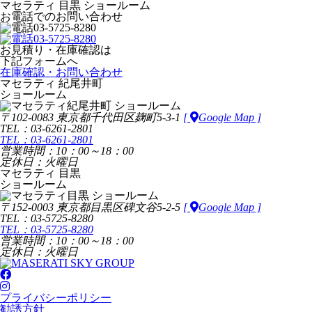
マセラティ 目黒 ショールーム
お電話でのお問い合わせ
03-5725-8280
03-5725-8280
お見積り・在庫確認は
下記フォームへ
在庫確認・お問い合わせ
マセラティ 紀尾井町
ショールーム
〒102-0083 東京都千代田区麹町5-3-1
[
Google Map ]
TEL：03-6261-2801
TEL：03-6261-2801
営業時間：10：00～18：00
定休日：火曜日
マセラティ 目黒
ショールーム
〒152-0003 東京都目黒区碑文谷5-2-5
[
Google Map ]
TEL：03-5725-8280
TEL：03-5725-8280
営業時間：10：00～18：00
定休日：火曜日
プライバシーポリシー
勧誘方針