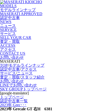
MODELS
モデルラインナップ
MASERATI APPROVED
認定中古車
NEWS
ニュース
SERVICE
サービス
SELL YOUR CAR
査定・買取
ACCESS
アクセス
CONTACT US
お問い合わせ
MASERATI
TOP
/
モデルラインナップ
認定中古車
/
アクセス
サービス
/
ニュース
査定・買取
/
スタッフ紹介
お問い合わせ
LINEでお問い合わせ
SKY GROUPトップページ
[google-translator]
トップページ
認定中古車一覧
2023年 Grec･･･
2023年 Grecale GT 右H 6381