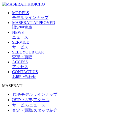
MODELS
モデルラインナップ
MASERATI APPROVED
認定中古車
NEWS
ニュース
SERVICE
サービス
SELL YOUR CAR
査定・買取
ACCESS
アクセス
CONTACT US
お問い合わせ
MASERATI
TOP
/
モデルラインナップ
認定中古車
/
アクセス
サービス
/
ニュース
査定・買取
/
スタッフ紹介