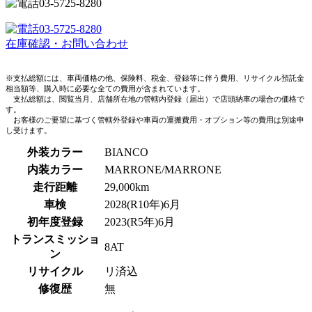
03-5725-8280
03-5725-8280
在庫確認・お問い合わせ
※支払総額には、車両価格の他、保険料、税金、登録等に伴う費用、リサイクル預託金
相当額等、購入時に必要な全ての費用が含まれています。
支払総額は、閲覧当月、店舗所在地の管轄内登録（届出）で店頭納車の場合の価格で
す。
お客様のご要望に基づく管轄外登録や車両の運搬費用・オプション等の費用は別途申
し受けます。
外装カラー
BIANCO
内装カラー
MARRONE/MARRONE
走行距離
29,000km
車検
2028(R10年)6月
初年度登録
2023(R5年)6月
トランスミッショ
8AT
ン
リサイクル
リ済込
修復歴
無