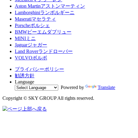
Aston Martin
アストンマーティン
Lamborghini
ランボルギーニ
Maserati
マセラティ
Porsche
ポルシェ
BMW
ビーエムダブリュー
MINI
ミニ
Jaguar
ジャガー
Land Rover
ランドローバー
VOLVO
ボルボ
プライバシーポリシー
勧誘方針
Language
Powered by
Translate
Copyright © SKY GROUP All rights reserved.