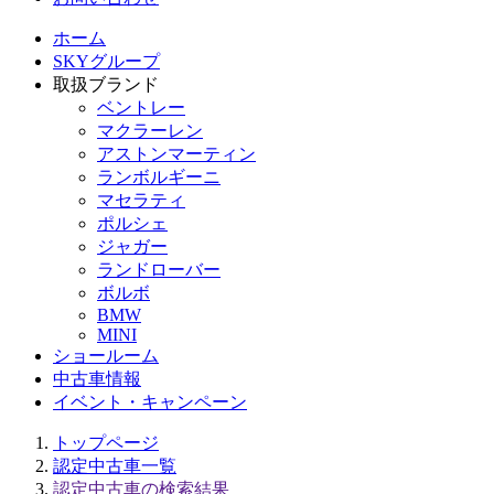
ホーム
SKYグループ
取扱ブランド
ベントレー
マクラーレン
アストンマーティン
ランボルギーニ
マセラティ
ポルシェ
ジャガー
ランドローバー
ボルボ
BMW
MINI
ショールーム
中古車情報
イベント・キャンペーン
トップページ
認定中古車一覧
認定中古車の検索結果