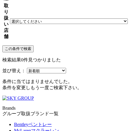
取
り
扱
い
店
舗
この条件で検索
検索結果0件見つかりました
並び替え：
条件に当てはまりませんでした。
条件を変更しもう一度ご検索下さい。
Brands
グループ取扱ブランド一覧
Bentley
ベントレー
McLaren
マクラーレン