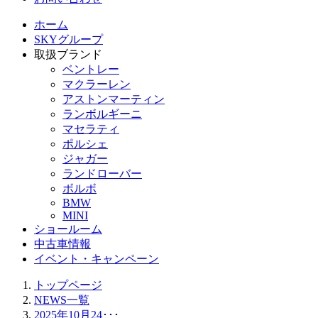
ホーム
SKYグループ
取扱ブランド
ベントレー
マクラーレン
アストンマーティン
ランボルギーニ
マセラティ
ポルシェ
ジャガー
ランドローバー
ボルボ
BMW
MINI
ショールーム
中古車情報
イベント・キャンペーン
トップページ
NEWS一覧
2025年10月24･･･