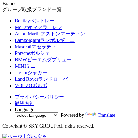
Brands
グループ取扱ブランド一覧
Bentley
ベントレー
McLaren
マクラーレン
Aston Martin
アストンマーティン
Lamborghini
ランボルギーニ
Maserati
マセラティ
Porsche
ポルシェ
BMW
ビーエムダブリュー
MINI
ミニ
Jaguar
ジャガー
Land Rover
ランドローバー
VOLVO
ボルボ
プライバシーポリシー
勧誘方針
Language
Powered by
Translate
Copyright © SKY GROUP All rights reserved.