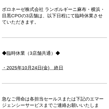
ボロネーゼ株式会社 ランボルギーニ麻布・横浜・
目黒CPOの3
店舗は、以下日程にて臨時休業させ
ていただきます。
◆臨時休業（3店舗共通）◆
・2025年10
月24日(金) 終日
急なご用命は各担当セールスまたは下記のエマー
ジェンシーサービスまでご連絡お願いいたしま