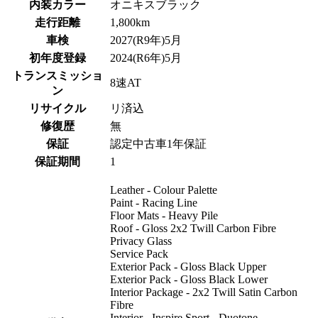
内装カラー
オニキスブラック
走行距離
1,800km
車検
2027(R9年)5月
初年度登録
2024(R6年)5月
トランスミッショ
8速AT
ン
リサイクル
リ済込
修復歴
無
保証
認定中古車1年保証
保証期間
1
Leather - Colour Palette
Paint - Racing Line
Floor Mats - Heavy Pile
Roof - Gloss 2x2 Twill Carbon Fibre
Privacy Glass
Service Pack
Exterior Pack - Gloss Black Upper
Exterior Pack - Gloss Black Lower
Interior Package - 2x2 Twill Satin Carbon
Fibre
Interior - Inspire Sport - Duotone