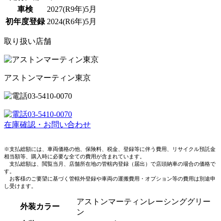
車検
2027(R9年)5月
初年度登録
2024(R6年)5月
取り扱い店舗
アストンマーティン東京
03-5410-0070
03-5410-0070
在庫確認・お問い合わせ
※支払総額には、車両価格の他、保険料、税金、登録等に伴う費用、リサイクル預託金
相当額等、購入時に必要な全ての費用が含まれています。
支払総額は、閲覧当月、店舗所在地の管轄内登録（届出）で店頭納車の場合の価格で
す。
お客様のご要望に基づく管轄外登録や車両の運搬費用・オプション等の費用は別途申
し受けます。
アストンマーティンレーシンググリー
外装カラー
ン