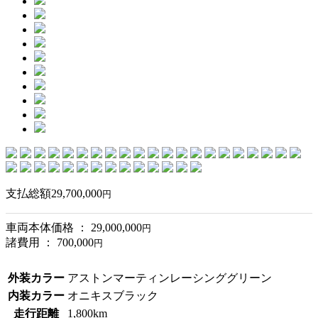
支払総額
29,700,000
円
車両本体価格 ： 29,000,000
円
諸費用 ： 700,000
円
外装カラー
アストンマーティンレーシンググリーン
内装カラー
オニキスブラック
走行距離
1,800km