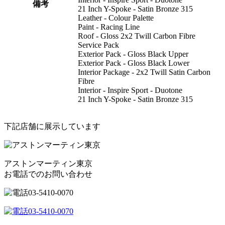
備考
21 Inch Y-Spoke - Satin Bronze 315
Leather - Colour Palette
Paint - Racing Line
Roof - Gloss 2x2 Twill Carbon Fibre
Service Pack
Exterior Pack - Gloss Black Upper
Exterior Pack - Gloss Black Lower
Interior Package - 2x2 Twill Satin Carbon
Fibre
Interior - Inspire Sport - Duotone
21 Inch Y-Spoke - Satin Bronze 315
下記店舗に展示しています
アストンマーティン東京
お電話でのお問い合わせ
03-5410-0070
03-5410-0070