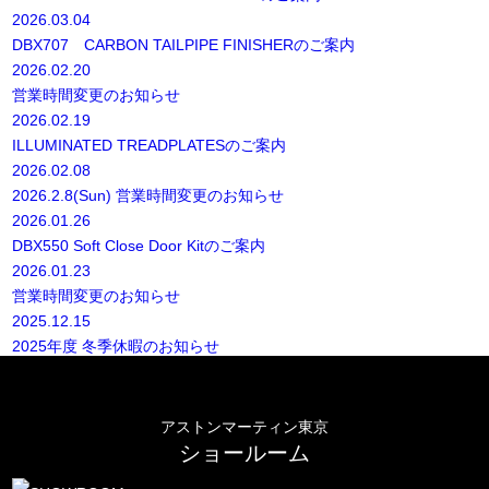
2026.03.04
DBX707 CARBON TAILPIPE FINISHERのご案内
2026.02.20
営業時間変更のお知らせ
2026.02.19
ILLUMINATED TREADPLATESのご案内
2026.02.08
2026.2.8(Sun) 営業時間変更のお知らせ
2026.01.26
DBX550 Soft Close Door Kitのご案内
2026.01.23
営業時間変更のお知らせ
2025.12.15
2025年度 冬季休暇のお知らせ
アストンマーティン東京
ショールーム